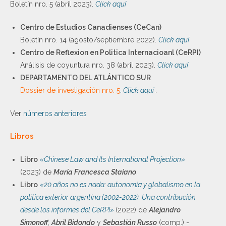
Boletín nro. 5 (abril 2023).
Click aquí
Centro de Estudios Canadienses (CeCan)
Boletín nro. 14 (agosto/septiembre 2022).
Click aquí
Centro de Reflexion en Politica Internacioanl (CeRPI)
Análisis de coyuntura nro. 38 (abril 2023).
Click aquí
DEPARTAMENTO DEL ATLÁNTICO SUR
Dossier de investigación nro. 5
.
Click aquí
.
Ver
números anteriores
Libros
Libro
«Chinese Law and Its International Projection»
(2023) de
María Francesca Staiano
.
Libro
«20 años no es nada: autonomía y globalismo en la
política exterior argentina (2002-2022). Una contribución
desde los informes del CeRPI»
(2022) de
Alejandro
Simonoff
,
Abril Bidondo
y
Sebastián Russo
(comp.) -