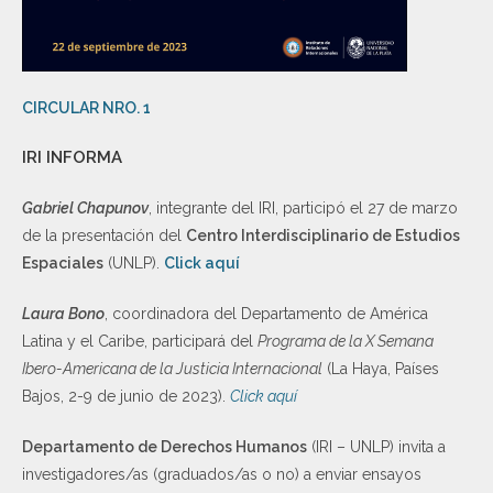
CIRCULAR NRO. 1
IRI INFORMA
Gabriel Chapunov
, integrante del IRI, participó el 27 de marzo
de la presentación del
Centro Interdisciplinario de Estudios
Espaciales
(UNLP).
Click aquí
Laura Bono
, coordinadora del Departamento de América
Latina y el Caribe, participará del
Programa de la X Semana
Ibero-Americana de la Justicia Internacional
(La Haya, Países
Bajos, 2-9 de junio de 2023).
Click aquí
Departamento de Derechos Humanos
(IRI – UNLP) invita a
investigadores/as (graduados/as o no) a enviar ensayos