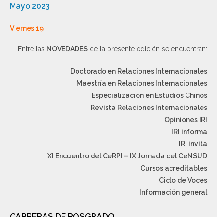
Mayo 2023
Viernes 19
Entre las
NOVEDADES
de la presente edición se encuentran:
Doctorado en Relaciones Internacionales
Maestría en Relaciones Internacionales
Especialización en Estudios Chinos
Revista Relaciones Internacionales
Opiniones IRI
IRI informa
IRI invita
XI Encuentro del CeRPI – IX Jornada del CeNSUD
Cursos acreditables
Ciclo de Voces
Información general
CARRERAS DE POSGRADO