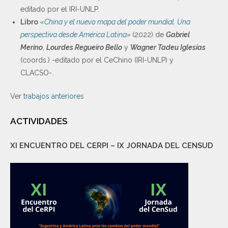
editado por el IRI-UNLP.
Libro
«China y el nuevo mapa del poder mundial. Una
perspectiva desde América Latina»
(2022) de
Gabriel
Merino
,
Lourdes Regueiro Bello
y
Wagner Tadeu Iglesias
(coords.) -editado por el CeChino (IRI-UNLP) y
CLACSO-.
Ver
trabajos anteriores
ACTIVIDADES
XI ENCUENTRO DEL CERPI – IX JORNADA DEL CENSUD