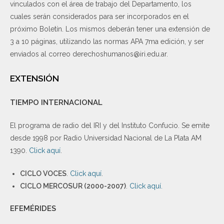
vinculados con el área de trabajo del Departamento, los
cuales serán considerados para ser incorporados en el
próximo Boletín. Los mismos deberán tener una extensión de
3 a 10 páginas, utilizando las normas APA 7ma edición, y ser
enviados al correo derechoshumanos@iri.edu.ar.
EXTENSIÓN
TIEMPO INTERNACIONAL
El programa de radio del IRI y del Instituto Confucio. Se emite
desde 1998 por Radio Universidad Nacional de La Plata AM
1390.
Click aquí
.
CICLO VOCES
.
Click aquí
.
CICLO MERCOSUR (2000-2007)
.
Click aquí.
EFEMÉRIDES