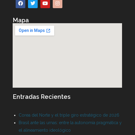
Mapa
Entradas Recientes
Corea del Norte y el triple giro estratégico de 2026
Brasil ante las urnas: entre la autonomía pragmática y
el alineamiento ideológico