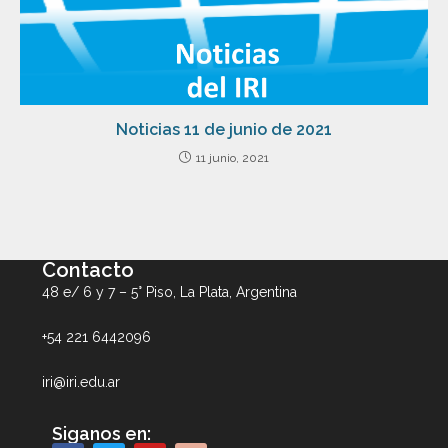
Noticias 11 de junio de 2021
11 junio, 2021
Contacto
48 e/ 6 y 7 – 5° Piso, La Plata, Argentina
+54 221 6442096
iri@iri.edu.ar
Siganos en: