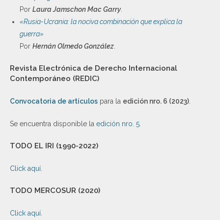
Por
Laura Jamschon Mac Garry
.
«Rusia-Ucrania: la nociva combinación que explica la
guerra»
Por
Hernán Olmedo González
.
Revista Electrónica de Derecho Internacional
Contemporáneo (REDIC)
Convocatoria de artículos
para la
edición nro. 6 (2023)
.
Se encuentra disponible la
edición nro. 5
.
TODO EL IRI (1990-2022)
Click aquí
.
TODO MERCOSUR (2020)
Click aquí
.