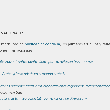
ERNACIONALES
la modalidad de
publicación continua
, los
primeros artículos
y
refl
ones Internacionales:
xibilización”. Antecedentes útiles para la reflexión (1991-2001)»
a Árabe: ¿Hacia dónde va el mundo árabe?»
uciones parlamentarias a las organizaciones regionales: la experiencia d
 Lamine Sarr
.
 futuro de la integración latinoamericana y del Mercosur»