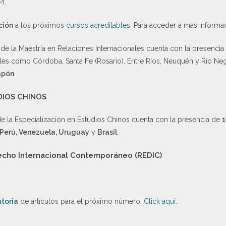
).
ción
a los próximos
cursos acreditables
. Para acceder a más inform
de la Maestría en Relaciones Internacionales cuenta con la presenci
tales como Córdoba, Santa Fe (Rosario), Entre Ríos, Neuquén y Río Neg
apón
.
DIOS CHINOS
e la Especialización en Estudios Chinos cuenta con la presencia de
1
Perú, Venezuela, Uruguay
y
Brasil
.
recho Internacional Contemporáneo (REDIC)
toria
de artículos para el próximo número.
Click aquí
.