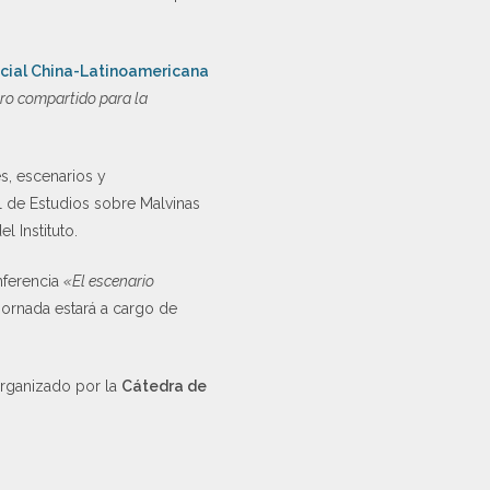
cial China-Latinoamericana
o compartido para la
s, escenarios y
l de Estudios sobre Malvinas
el Instituto.
onferencia
«El escenario
 jornada estará a cargo de
oorganizado por la
Cátedra de