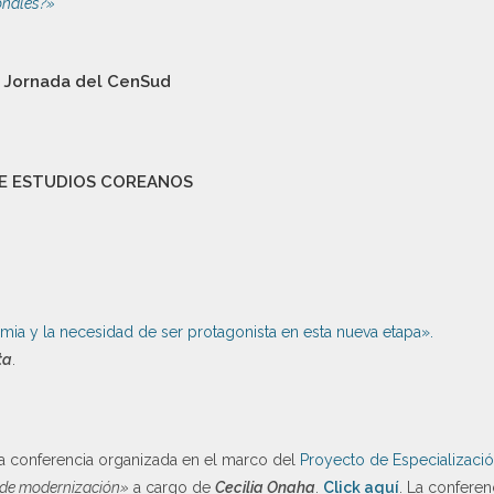
ionales?»
II Jornada del CenSud
DE ESTUDIOS COREANOS
mia y la necesidad de ser protagonista en esta nueva etapa».
ta
.
la conferencia organizada en el marco del
Proyecto de Especializaci
o de modernización»
a cargo de
Cecilia Onaha
.
Click aquí
. La conferen