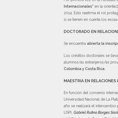
Internacionales”
en la orientac
2014. Esto reafirma el rol prota
si se tienen en cuenta los esca
DOCTORADO EN RELACION
Se encuentra
abierta la inscrip
Los créditos doctorales se llev
alumnos/as extranjeros/as pro
Colombia y Costa Rica
.
MAESTRIA EN RELACIONES
En función del convenio interna
Universidad Nacional de La Plata
año se realizará el intercambio
USP),
Gabriel Rufino Borges San