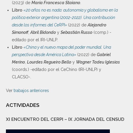
(2023) de
María Francesca Staiano
.
Libro
«20 años no es nada: autonomía y globalismo en la
política exterior argentina (2002-2022). Una contribución
desde los informes del CeRPI»
(2022) de
Alejandro
Simonoff
,
Abril Bidondo
y
Sebastián Russo
(comp.) -
editado por el IRI-UNLP.
Libro
«China y el nuevo mapa del poder mundial. Una
perspectiva desde América Latina»
(2022) de
Gabriel
Merino
,
Lourdes Regueiro Bello
y
Wagner Tadeu Iglesias
(coords.) -editado por el CeChino (IRI-UNLP) y
CLACSO-.
Ver
trabajos anteriores
ACTIVIDADES
XI ENCUENTRO DEL CERPI – IX JORNADA DEL CENSUD