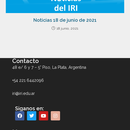
Noticias 18 de junio de 2021
18 junio, 2021
Contacto
48 e/ 6 y 7 – 5° Piso, La Plata, Argentina
+54 221 6442096
iri@iri.edu.ar
Siganos en: