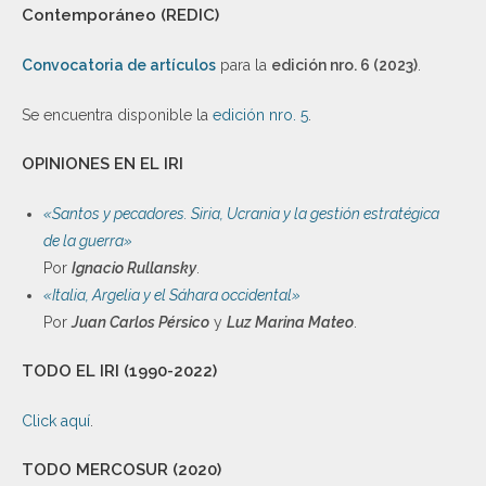
Contemporáneo (REDIC)
Convocatoria de artículos
para la
edición nro. 6 (2023)
.
Se encuentra disponible la
edición nro. 5
.
OPINIONES EN EL IRI
«Santos y pecadores. Siria, Ucrania y la gestión estratégica
de la guerra»
Por
Ignacio Rullansky
.
«Italia, Argelia y el Sáhara occidental»
Por
Juan Carlos Pérsico
y
Luz Marina Mateo
.
TODO EL IRI (1990-2022)
Click aquí
.
TODO MERCOSUR (2020)