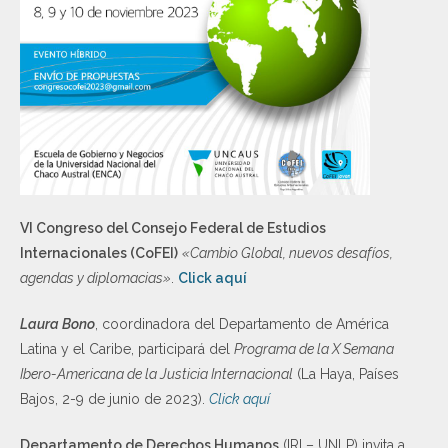
VI Congreso del Consejo Federal de Estudios
Internacionales (CoFEI)
«Cambio Global, nuevos desafíos,
agendas y diplomacias»
.
Click aquí
Laura Bono
, coordinadora del Departamento de América
Latina y el Caribe, participará del
Programa de la X Semana
Ibero-Americana de la Justicia Internacional
(La Haya, Países
Bajos, 2-9 de junio de 2023).
Click aquí
Departamento de Derechos Humanos
(IRI – UNLP) invita a