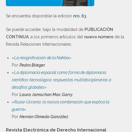
Se encuentra disponible la edición
nro. 63
.
Se puede acceder, bajo la modalidad de
PUBLICACIÓN
CONTINUA
, a los primeros artículos del
nuevo número
de la
Revista Relaciones Internacionales:
«La resignificación de la Nakba»
Por
Pedro Brieger
.
«La diplomacia espacial como forma de diplomacia
científico-tecnológica: respuestas multidisciplinarias a
desafíos globales»
Por
Laura Jamschon Mac Garry
.
«Rusia-Ucrania: la nociva combinación que explica la
guerra»
Por
Hernán Olmedo González
.
Revista Electrónica de Derecho Internacional