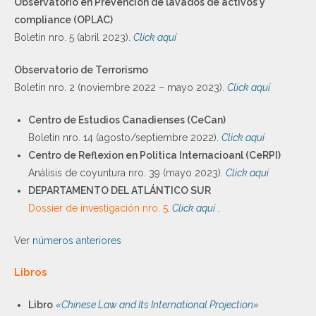
Observatorio en Prevención de lavados de activos y
compliance (OPLAC)
Boletín nro. 5 (abril 2023).
Click aquí
Observatorio de Terrorismo
Boletín nro. 2 (noviembre 2022 – mayo 2023).
Click aquí
Centro de Estudios Canadienses (CeCan)
Boletín nro. 14 (agosto/septiembre 2022).
Click aquí
Centro de Reflexion en Politica Internacioanl (CeRPI)
Análisis de coyuntura nro. 39 (mayo 2023).
Click aquí
DEPARTAMENTO DEL ATLÁNTICO SUR
Dossier de investigación nro. 5
.
Click aquí
.
Ver
números anteriores
Libros
Libro
«Chinese Law and Its International Projection»