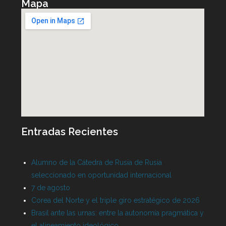
Mapa
Entradas Recientes
Alumno de la Cátedra de Rusia de Rusia
seleccionado en oportunidad internacional
7 de agosto
Corea del Norte y el triple giro estratégico de 2026
Brasil ante las urnas: entre la autonomía pragmática y
el alineamiento ideológico