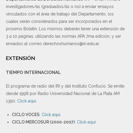
investigadores/as (graduados/as o no) a enviar ensayos
vinculados con el área de trabajo del Departamento, los
cuales serán considerados para ser incorporados en el
próximo Boletín. Los mismos deberán tener una extensión de
3 a 10 páginas, utilizando las normas APA 7ma edición, y ser
enviados al correo derechoshumanos@iri.edu.ar.
EXTENSIÓN
TIEMPO INTERNACIONAL
El programa de radio del IRI y del Instituto Confucio. Se emite
desde 1998 por Radio Universidad Nacional de La Plata AM
1390.
Click aquí
.
CICLO VOCES
.
Click aquí
.
CICLO MERCOSUR (2000-2007)
.
Click aquí.