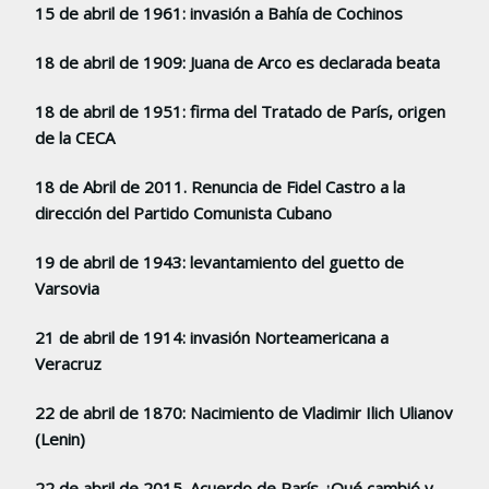
15 de abril de 1961: invasión a Bahía de Cochinos
18 de abril de 1909: Juana de Arco es declarada beata
18 de abril de 1951: firma del Tratado de París, origen
de la CECA
18 de Abril de 2011. Renuncia de Fidel Castro a la
dirección del Partido Comunista Cubano
19 de abril de 1943: levantamiento del guetto de
Varsovia
21 de abril de 1914: invasión Norteamericana a
Veracruz
22 de abril de 1870: Nacimiento de Vladimir Ilich Ulianov
(Lenin)
22 de abril de 2015. Acuerdo de París ¿Qué cambió y