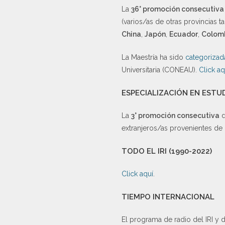
La
36° promoción consecutiva
(varios/as de otras provincias 
China
,
Japón
,
Ecuador
,
Colom
La Maestría ha sido
categorizad
Universitaria (CONEAU).
Click aq
ESPECIALIZACIÓN EN ESTU
La
3° promoción consecutiva
d
extranjeros/as provenientes de
TODO EL IRI (1990-2022)
Click aquí
.
TIEMPO INTERNACIONAL
El programa de radio del IRI y 