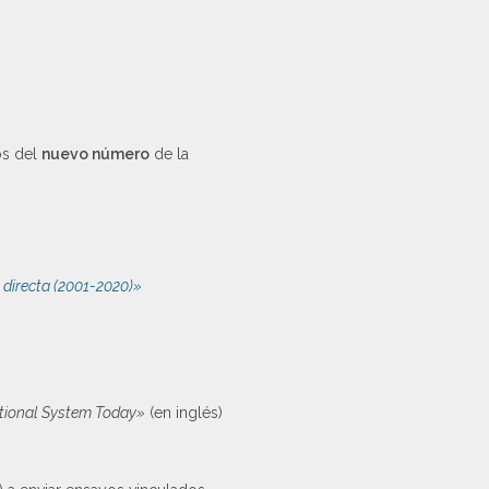
os del
nuevo número
de la
 directa (2001-2020)»
rnational System Today»
(en inglés)