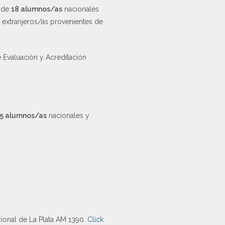
a de
18 alumnos/as
nacionales
y extranjeros/as provenientes de
e Evaluación y Acreditación
5 alumnos/as
nacionales y
cional de La Plata AM 1390.
Click