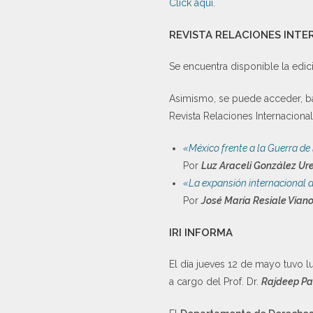
Click aquí
.
REVISTA RELACIONES INT
Se encuentra disponible la edi
Asimismo, se puede acceder, b
Revista Relaciones Internacional
«México frente a la Guerra de
Por
Luz Araceli González Ure
«La expansión internacional d
Por
José María Resiale Vian
IRI INFORMA
El día jueves 12 de mayo tuvo l
a cargo del Prof. Dr.
Rajdeep Pa