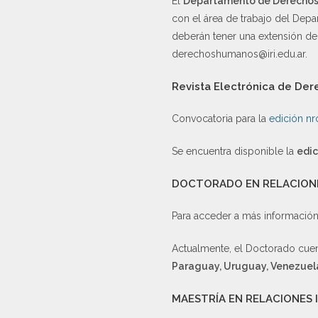
El
Departamento de Derecho
con el área de trabajo del Dep
deberán tener una extensión de 
derechoshumanos@iri.edu.ar.
Revista Electrónica de De
Convocatoria para la
edición nr
Se encuentra disponible la
edic
DOCTORADO EN RELACION
Para acceder a más informació
Actualmente, el Doctorado cuen
Paraguay, Uruguay, Venezuela
MAESTRÍA EN RELACIONES