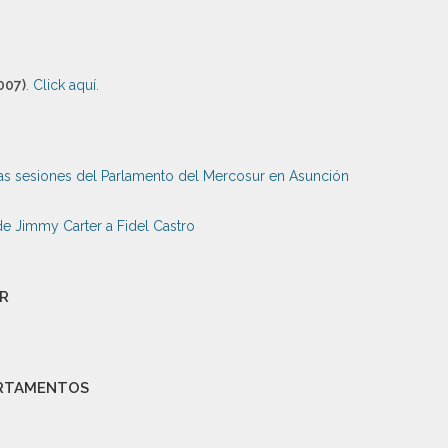
007)
.
Click aquí.
as sesiones del Parlamento del Mercosur en Asunción
de Jimmy Carter a Fidel Castro
OR
ARTAMENTOS