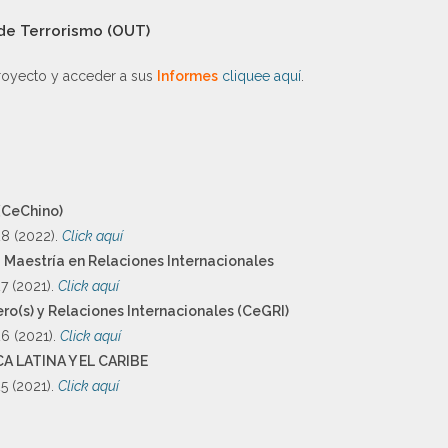
 de Terrorismo (OUT)
royecto y acceder a sus
Informes
cliquee aquí
.
(CeChino)
8 (2022).
Click aquí
a Maestría en Relaciones Internacionales
7 (2021).
Click aquí
ro(s) y Relaciones Internacionales (CeGRI)
6 (2021).
Click aquí
 LATINA Y EL CARIBE
5 (2021).
Click aquí