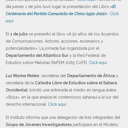
día jueves 1 de julio tuvo lugar la presentación del Libro
«El
Centenario del Partido Comunista de China (1921-2021)»
.
Click
aquí
.
El
1 de julio
se presentó el libro «A 50 años de los Acuerdos
de Comunicaciones. Actores, acciones, escenarios y
potencialidades». La jornada fue organizada por el
Departamento del Atlántico Sur
y la Red Federal de
Estudios sobre Malvinas ReFEM 2065 CoFEI.
Click aquí
.
Luz Marina Mateo
, secretaria del
Departamento de África
y
secretaria de la
Cátedra Libre de Estudios sobre el Sáhara
Occidental
, brindó una entrevista al medio en lengua árabe
«Sh24», en la que analiza el contencioso saharaui a la luz del
derecho internacional.
Click aquí
.
El Instituto informa que una delegación de tres integrantes del
Grupo de Jóvenes Investigadores
participará en el Modelo