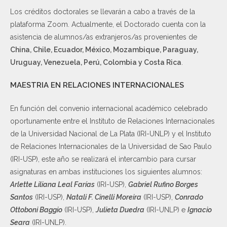
Los créditos doctorales se llevarán a cabo a través de la
plataforma Zoom. Actualmente, el Doctorado cuenta con la
asistencia de alumnos/as extranjeros/as provenientes de
China, Chile, Ecuador, México, Mozambique, Paraguay,
Uruguay, Venezuela, Perú, Colombia y Costa Rica
.
MAESTRIA EN RELACIONES INTERNACIONALES
En función del convenio internacional académico celebrado
oportunamente entre el Instituto de Relaciones Internacionales
de la Universidad Nacional de La Plata (IRI-UNLP) y el Instituto
de Relaciones Internacionales de la Universidad de Sao Paulo
(IRI-USP), este año se realizará el intercambio para cursar
asignaturas en ambas instituciones los siguientes alumnos:
Arlette Liliana Leal Farías
(IRI-USP),
Gabriel Rufino Borges
Santos
(IRI-USP),
Natali F. Cinelli Moreira
(IRI-USP),
Conrado
Ottoboni Baggio
(IRI-USP),
Julieta Duedra
(IRI-UNLP) e
Ignacio
Seara
(IRI-UNLP).