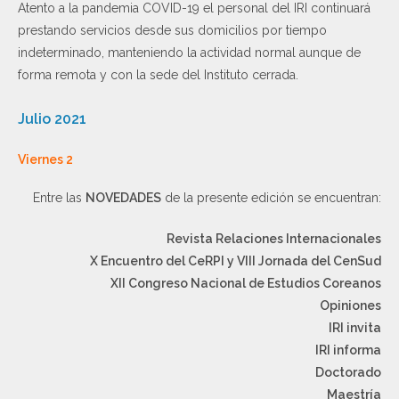
Atento a la pandemia COVID-19 el personal del IRI continuará
prestando servicios desde sus domicilios por tiempo
indeterminado, manteniendo la actividad normal aunque de
forma remota y con la sede del Instituto cerrada.
Julio 2021
Viernes 2
Entre las
NOVEDADES
de la presente edición se encuentran:
Revista Relaciones Internacionales
X Encuentro del CeRPI y VIII Jornada del CenSud
XII Congreso Nacional de Estudios Coreanos
Opiniones
IRI invita
IRI informa
Doctorado
Maestría