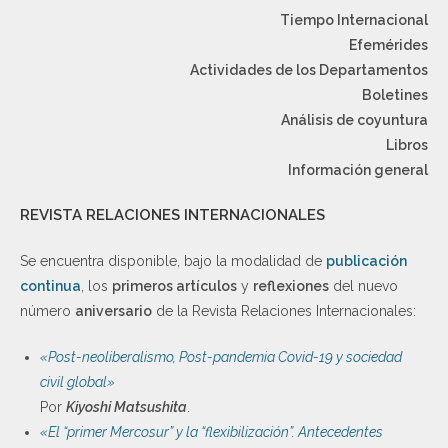
Tiempo Internacional
Efemérides
Actividades de los Departamentos
Boletines
Análisis de coyuntura
Libros
Información general
REVISTA RELACIONES INTERNACIONALES
Se encuentra disponible, bajo la modalidad de
publicación
continua
, los
primeros artículos
y
reflexiones
del nuevo
número
aniversario
de la Revista Relaciones Internacionales:
«Post-neoliberalismo, Post-pandemia Covid-19 y sociedad
civil global»
Por
Kiyoshi Matsushita
.
«El “primer Mercosur” y la “flexibilización”. Antecedentes