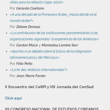
útiles para la reflexión (1991-2001)»
Por
Gerardo Caetano
.
«A una década de la Primavera Árabe: ¿Hacia dónde va el
mundo árabe?»
Por
Zidane Zeraoui
.
«La contribución de las instituciones parlamentarias a las
organizaciones regionales: la experiencia de las Américas»
Por
Gordon Mace
y
Mamadou Lamine Sarr
.
«Aportes a un debate sobre el futuro de la integración
latinoamericana y del Mercosur»
Por
Félix Peña
.
«La fin des relations internationales?»
Por
Jean-Pierre Ferrier
.
X Encuentro del CeRPI y VIII Jornada del CenSud
Click aquí
XII CONGRESO NACIONAL DE ESTUDIOS COREANOS