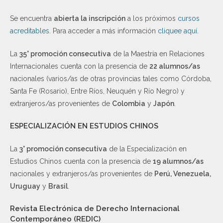
Se encuentra
abierta la inscripción
a los próximos
cursos
acreditables
. Para acceder a más información
cliquee aquí
.
La
35° promoción consecutiva
de la Maestría en Relaciones
Internacionales cuenta con la presencia de
22 alumnos/as
nacionales (varios/as de otras provincias tales como Córdoba,
Santa Fe (Rosario), Entre Ríos, Neuquén y Río Negro) y
extranjeros/as provenientes de
Colombia
y
Japón
.
ESPECIALIZACIÓN EN ESTUDIOS CHINOS
La
3° promoción consecutiva
de la Especialización en
Estudios Chinos cuenta con la presencia de
19 alumnos/as
nacionales y extranjeros/as provenientes de
Perú, Venezuela,
Uruguay
y
Brasil
.
Revista Electrónica de Derecho Internacional
Contemporáneo (REDIC)