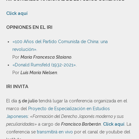
Click aquí
OPINIONES EN EL IRI
«100 Años del Partido Comunista de China: una
revolución».
Por
Maria Francesca Staiano
.
«Donald Rumsfeld (1932-2021».
Por
Luis María Nielsen
.
IRI INVITA
El día
5 de julio
tendrá lugar la conferencia organizada en el
marco del
Proyecto de Especialización en Estudios
Japoneses
:
«Formación del Derecho Japonés moderno y sus
peculiaridades»
a cargo de
Francisco Barberán
.
Click aquí
. La
conferencia se
transmitirá en vivo
por el canal de youtube del