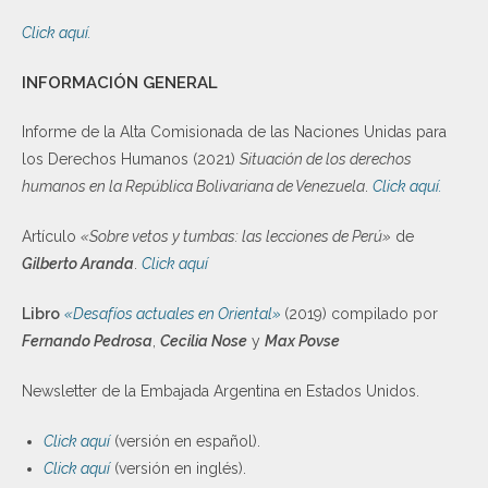
Click aquí.
INFORMACIÓN GENERAL
Informe de la Alta Comisionada de las Naciones Unidas para
los Derechos Humanos (2021)
Situación de los derechos
humanos en la República Bolivariana de Venezuela
.
Click aquí.
Artículo
«Sobre vetos y tumbas: las lecciones de Perú»
de
Gilberto Aranda
.
Click aquí
Libro
«Desafíos actuales en Oriental»
(2019) compilado por
Fernando Pedrosa
,
Cecilia Nose
y
Max Povse
Newsletter de la Embajada Argentina en Estados Unidos.
Click aquí
(versión en español).
Click aquí
(versión en inglés).