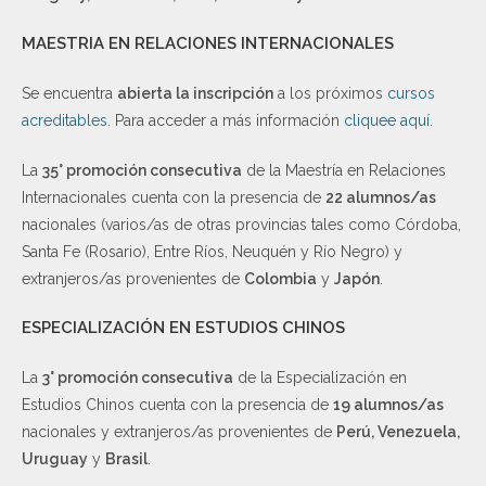
MAESTRIA EN RELACIONES INTERNACIONALES
Se encuentra
abierta la inscripción
a los próximos
cursos
acreditables
. Para acceder a más información
cliquee aquí
.
La
35° promoción consecutiva
de la Maestría en Relaciones
Internacionales cuenta con la presencia de
22 alumnos/as
nacionales (varios/as de otras provincias tales como Córdoba,
Santa Fe (Rosario), Entre Ríos, Neuquén y Río Negro) y
extranjeros/as provenientes de
Colombia
y
Japón
.
ESPECIALIZACIÓN EN ESTUDIOS CHINOS
La
3° promoción consecutiva
de la Especialización en
Estudios Chinos cuenta con la presencia de
19 alumnos/as
nacionales y extranjeros/as provenientes de
Perú, Venezuela,
Uruguay
y
Brasil
.