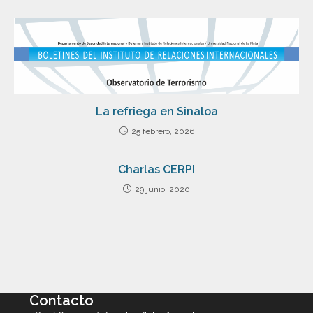
La refriega en Sinaloa
25 febrero, 2026
Charlas CERPI
29 junio, 2020
Contacto