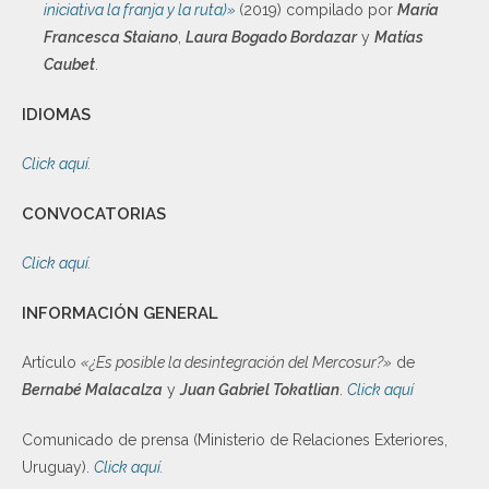
iniciativa la franja y la ruta)»
(2019) compilado por
María
Francesca Staiano
,
Laura Bogado Bordazar
y
Matías
Caubet
.
IDIOMAS
Click aquí
.
CONVOCATORIAS
Click aquí.
INFORMACIÓN GENERAL
Artículo
«¿Es posible la desintegración del Mercosur?»
de
Bernabé Malacalza
y
Juan Gabriel Tokatlian
.
Click aquí
Comunicado de prensa (Ministerio de Relaciones Exteriores,
Uruguay).
Click aquí.