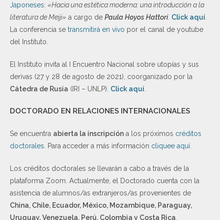
Japoneses
:
«Hacia una estética moderna: una introducción a la
literatura de Meiji»
a cargo de
Paula Hoyos Hattori
.
Click aquí
.
La conferencia se
transmitirá en vivo
por el canal de youtube
del Instituto.
El Instituto invita al I Encuentro Nacional sobre utopías y sus
derivas (27 y 28 de agosto de 2021), coorganizado por la
Cátedra de Rusia
(IRI – UNLP).
Click aquí
.
DOCTORADO EN RELACIONES INTERNACIONALES
Se encuentra
abierta la inscripción
a los próximos
créditos
doctorales
. Para acceder a más información
cliquee aquí
.
Los créditos doctorales se llevarán a cabo a través de la
plataforma Zoom. Actualmente, el Doctorado cuenta con la
asistencia de alumnos/as extranjeros/as provenientes de
China, Chile, Ecuador, México, Mozambique, Paraguay,
Uruguay, Venezuela, Perú, Colombia y Costa Rica
.