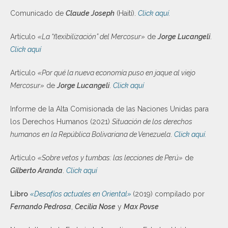
Comunicado de
Claude Joseph
(Haití).
Click aquí.
Artículo
«La “flexibilización” del Mercosur»
de
Jorge Lucangeli
.
Click aquí
Artículo
«Por qué la nueva economía puso en jaque al viejo
Mercosur»
de
Jorge Lucangeli
.
Click aquí
Informe de la Alta Comisionada de las Naciones Unidas para
los Derechos Humanos (2021)
Situación de los derechos
humanos en la República Bolivariana de Venezuela
.
Click aquí.
Artículo
«Sobre vetos y tumbas: las lecciones de Perú»
de
Gilberto Aranda
.
Click aquí
Libro
«Desafíos actuales en Oriental»
(2019) compilado por
Fernando Pedrosa
,
Cecilia Nose
y
Max Povse