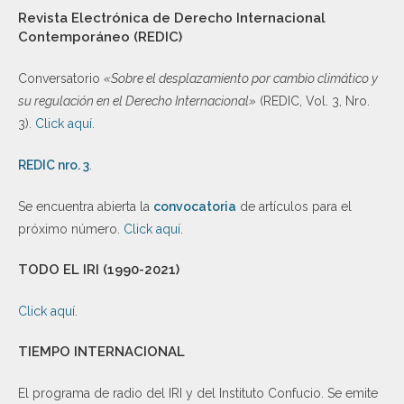
Revista Electrónica de Derecho Internacional
Contemporáneo (REDIC)
Conversatorio
«Sobre el desplazamiento por cambio climático y
su regulación en el Derecho Internacional»
(REDIC, Vol. 3, Nro.
3).
Click aquí
.
REDIC nro. 3
.
Se encuentra abierta la
convocatoria
de artículos para el
próximo número.
Click aquí
.
TODO EL IRI (1990-2021)
Click aquí
.
TIEMPO INTERNACIONAL
El programa de radio del IRI y del Instituto Confucio. Se emite