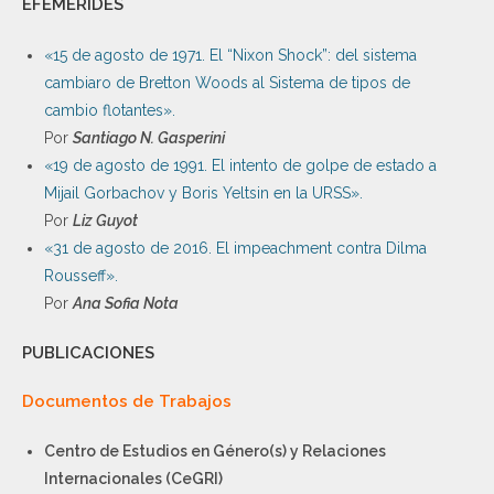
EFEMÉRIDES
«15 de agosto de 1971. El “Nixon Shock”: del sistema
cambiaro de Bretton Woods al Sistema de tipos de
cambio flotantes».
Por
Santiago N. Gasperini
«19 de agosto de 1991. El intento de golpe de estado a
Mijail Gorbachov y Boris Yeltsin en la URSS».
Por
Liz Guyot
«31 de agosto de 2016. El impeachment contra Dilma
Rousseff».
Por
Ana Sofia Nota
PUBLICACIONES
Documentos de Trabajos
Centro de Estudios en Género(s) y Relaciones
Internacionales (CeGRI)