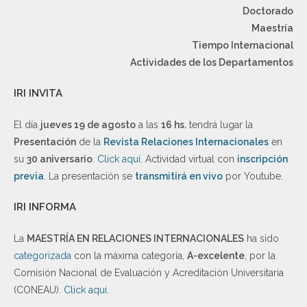
Doctorado
Maestría
Tiempo Internacional
Actividades de los Departamentos
IRI INVITA
El día
jueves 19 de agosto
a las
16 hs.
tendrá lugar la
Presentación
de la
Revista Relaciones Internacionales
en
su
30 aniversario
.
Click aquí
. Actividad virtual con
inscripción
previa
. La presentación se
transmitirá en vivo
por Youtube.
IRI INFORMA
La
MAESTRÍA EN RELACIONES INTERNACIONALES
ha sido
categorizada
con la máxima categoría,
A-excelente
, por la
Comisión Nacional de Evaluación y Acreditación Universitaria
(CONEAU).
Click aquí
.