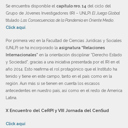
Se encuentra disponible el
capítulo nro. 14
del ciclo del
Grupo de Jóvenes Investigadores (IRI – UNLP)
El Juego Global
titulado
Las Consecuencias de la Pandemia en Oriente Medio
.
Click aquí
.
Por primera vez en la Facultad de Ciencias Jurídicas y Sociales
(UNLP) se ha incorporado la
asignatura “Relaciones
Internacionales”
en la orientación disciplinar “Derecho Estado
y Sociedad”, gracias a una iniciativa presentada por el IRI en el
año 2014. Esto reafirma el rol protagónico que el Instituto ha
tenido y tiene en este campo, tanto en el país como en la
región. Aun más si se tienen en cuenta los escasos
antecedentes en nuestro país, así como en el resto de America
Latina.
X Encuentro del CeRPI y VIII Jornada del CenSud
Click aquí