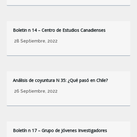
Boletin n 14 – Centro de Estudios Canadienses
28 Septiembre, 2022
Análisis de coyuntura N 35: ¿Qué pasó en Chile?
26 Septiembre, 2022
Boletín n 17 – Grupo de Jóvenes Investigadores