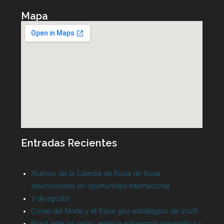
Mapa
Entradas Recientes
Alumno de la Cátedra de Rusia de Rusia
seleccionado en oportunidad internacional
7 de agosto
Corea del Norte y el triple giro estratégico de 2026
Brasil ante las urnas: entre la autonomía pragmática y