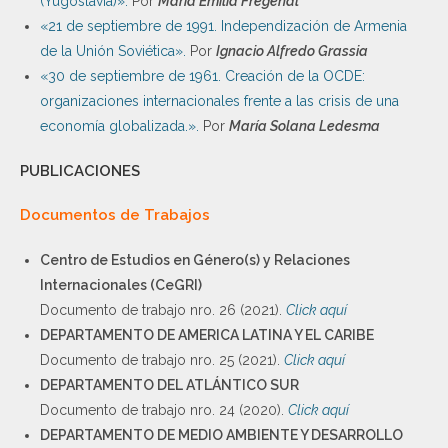
(Yugoslavia)».
Por
María Emilia Fregenal
«21 de septiembre de 1991. Independización de Armenia
de la Unión Soviética».
Por
Ignacio Alfredo Grassia
«30 de septiembre de 1961. Creación de la OCDE:
organizaciones internacionales frente a las crisis de una
economía globalizada.».
Por
María Solana Ledesma
PUBLICACIONES
Documentos de Trabajos
Centro de Estudios en Género(s) y Relaciones
Internacionales (CeGRI)
Documento de trabajo nro. 26 (2021).
Click aquí
DEPARTAMENTO DE AMERICA LATINA Y EL CARIBE
Documento de trabajo nro. 25 (2021).
Click aquí
DEPARTAMENTO DEL ATLÁNTICO SUR
Documento de trabajo nro. 24 (2020).
Click aquí
DEPARTAMENTO DE MEDIO AMBIENTE Y DESARROLLO