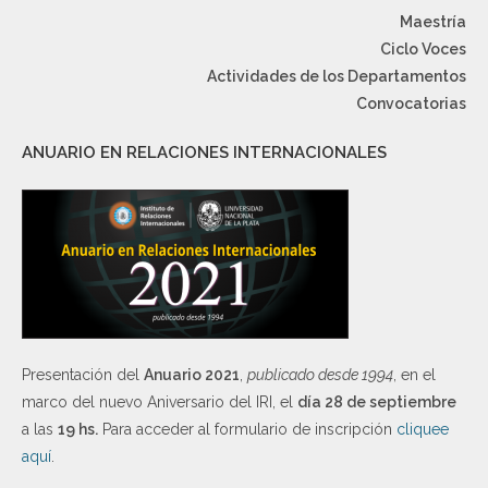
Maestría
Ciclo Voces
Actividades de los Departamentos
Convocatorias
ANUARIO EN RELACIONES INTERNACIONALES
Presentación del
Anuario 2021
,
publicado desde 1994
, en el
marco del nuevo Aniversario del IRI, el
día 28 de septiembre
a las
19 hs.
Para acceder al formulario de inscripción
cliquee
aquí
.