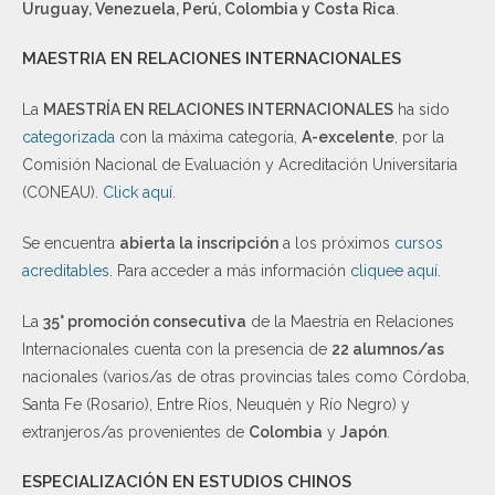
Uruguay, Venezuela, Perú, Colombia y Costa Rica
.
MAESTRIA EN RELACIONES INTERNACIONALES
La
MAESTRÍA EN RELACIONES INTERNACIONALES
ha sido
categorizada
con la máxima categoría,
A-excelente
, por la
Comisión Nacional de Evaluación y Acreditación Universitaria
(CONEAU).
Click aquí
.
Se encuentra
abierta la inscripción
a los próximos
cursos
acreditables
. Para acceder a más información
cliquee aquí
.
La
35° promoción consecutiva
de la Maestría en Relaciones
Internacionales cuenta con la presencia de
22 alumnos/as
nacionales (varios/as de otras provincias tales como Córdoba,
Santa Fe (Rosario), Entre Ríos, Neuquén y Río Negro) y
extranjeros/as provenientes de
Colombia
y
Japón
.
ESPECIALIZACIÓN EN ESTUDIOS CHINOS